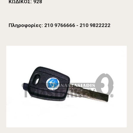
ΚΩΔΙΚΟΣ: 928
Πληροφορίες: 210 9766666 - 210 9822222 