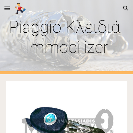
Skip to main content
Skip to navigation
Piaggio 
Κλειδιά 
Immobilizer