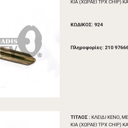
ΚΙΑ (ΧΩΡΑΕΙ TPX CHIP) Κ
ΚΩΔΙΚΟΣ:
 924
Πληροφορίες: 210 97666
ΤΙΤΛΟΣ : 
ΚΛΕΙΔΙ ΚΕΝΟ, Μ
ΚΙΑ (ΧΩΡΑΕΙ TPX CHIP) 