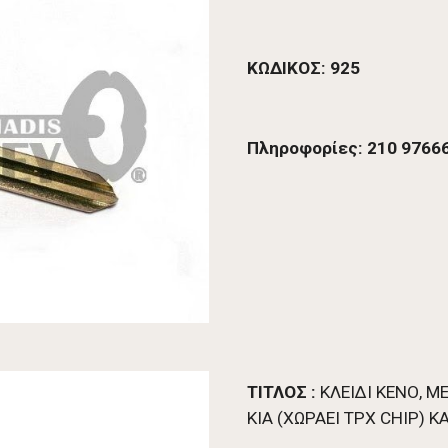
ΚΩΔΙΚΟΣ: 
925
Πληροφορίες: 210 97666
ΤΙΤΛΟΣ : 
ΚΛΕΙΔΙ ΚΕΝΟ, Μ
ΚΙΑ (ΧΩΡΑΕΙ TPX CHIP) Κ