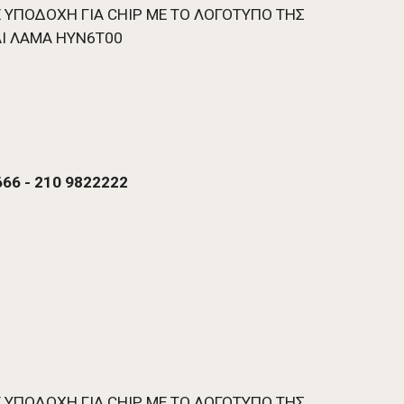
ΜΕ ΥΠΟΔΟΧΗ ΓΙΑ CHIP ME TO ΛΟΓΟΤΥΠΟ ΤΗΣ 
ΑΙ ΛΑΜΑ ΗΥΝ6Τ00 
66 - 210 9822222 
ΜΕ ΥΠΟΔΟΧΗ ΓΙΑ CHIP ME TO ΛΟΓΟΤΥΠΟ ΤΗΣ 