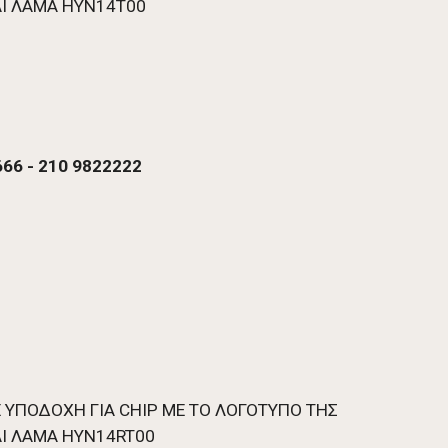
ΑΙ ΛΑΜΑ HYN14T00  
66 - 210 9822222 
Ε ΥΠΟΔΟΧΗ ΓΙΑ CHIP ME TO ΛΟΓΟΤΥΠΟ ΤΗΣ 
ΚΑΙ ΛΑΜΑ HYN14RT00 