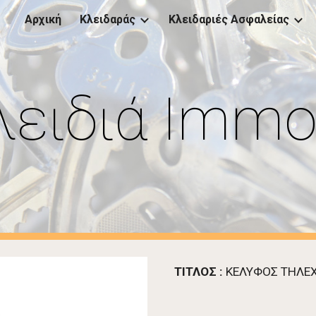
Αρχική
Κλειδαράς
Κλειδαριές Ασφαλείας
ip to main content
Skip to navigat
λειδιά Immob
ΤΙΤΛΟΣ :
 ΚΕΛΥΦΟΣ ΤΗΛΕΧ