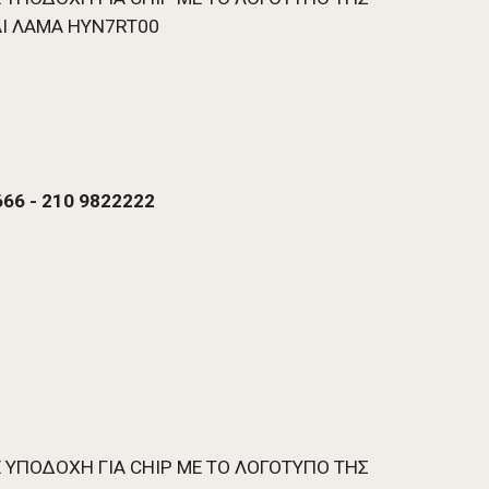
ΚΑΙ ΛΑΜΑ ΗΥΝ7RΤ00 
66 - 210 9822222 
Ε ΥΠΟΔΟΧΗ ΓΙΑ CHIP ME TO ΛΟΓΟΤΥΠΟ ΤΗΣ 