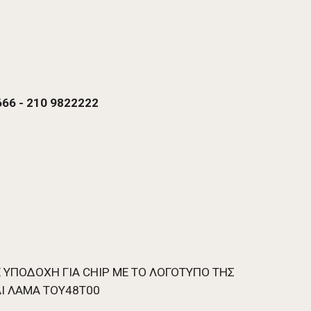
66 - 210 9822222 
Ε ΥΠΟΔΟΧΗ ΓΙΑ CHIP ME TO ΛΟΓΟΤΥΠΟ ΤΗΣ 
ΑΙ ΛΑΜΑ ΤΟΥ48Τ00  