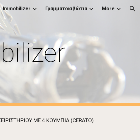
Immobilizer
Γραμματοκιβώτια
More
ion
ilizer
ΕΙΡΙΣΤΗΡΙΟΥ ΜΕ 4 ΚΟΥΜΠΙΑ (CERATO) 