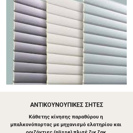
ΑΝΤΙΚΟΥΝΟΥΠΙΚΕΣ ΣΗΤΕΣ
Κάθετης κίνησης παραθύρου η 
μπαλκονόπορτας με μηχανισμό ελατηρίου και 
οριζόντιες (plisse) πλισέ ζικ ζακ.