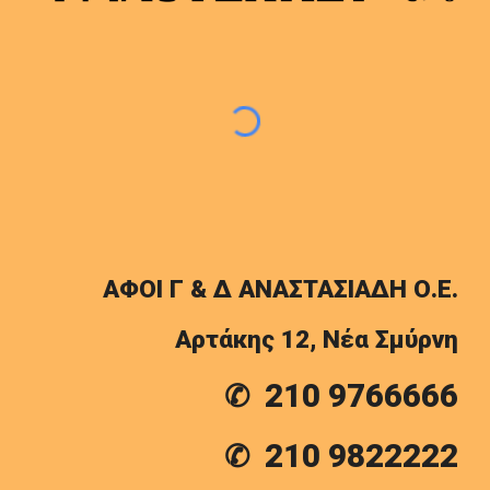
ΑΦΟΙ Γ & Δ ΑΝΑΣΤΑΣΙΑΔΗ Ο.Ε.
Αρτάκης 12, Νέα Σμύρνη
210 9766666
✆
210 9822222
✆