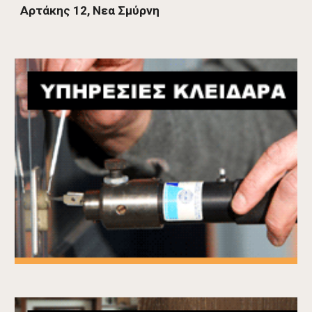
Αρτάκης 12, Nεα Σμύρνη