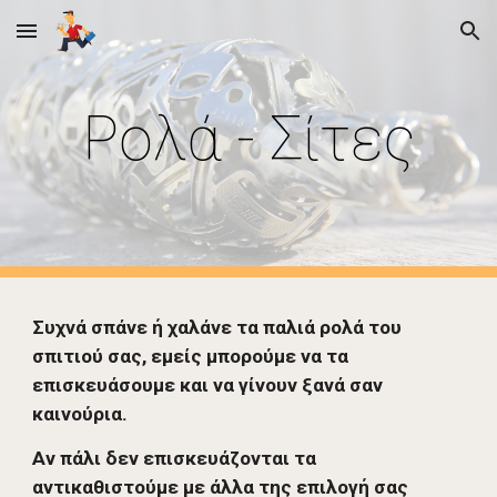
Skip to main content
Skip to navigation
Ρολά - Σίτες
Συχνά σπάνε 
ή 
χαλάνε τα παλιά ρολά του 
σπιτιού σας, εμείς μπορούμε να τα 
επισκευάσουμε και να γίνουν ξανά σαν 
καινούρια.
Αν πάλι δεν επισκευάζονται τα 
αντικαθιστούμε με άλλα της επιλογή σας 