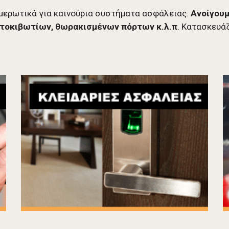
ημερωτικά για καινούρια συστήματα ασφάλειας.
Ανοίγουμ
ματοκιβωτίων, θωρακισμένων πόρτων κ.λ.π
. Κατασκευά