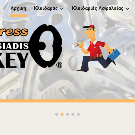
Αρχική
Κλειδαράς
Κλειδαριές Ασφαλείας
ip to main content
Skip to navigat