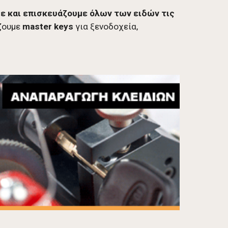
ε και επισκευάζουμε όλων των ειδών τις
ζουμε
master keys
για ξενοδοχεία,