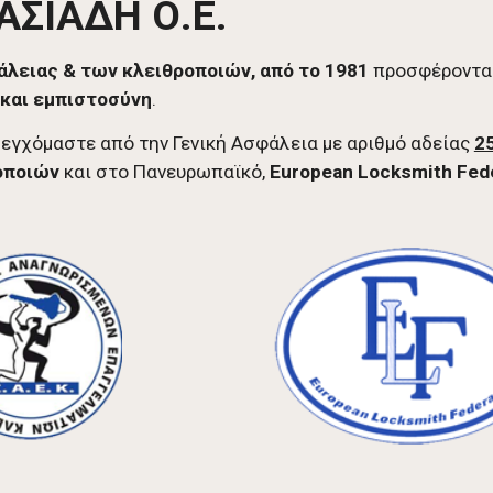
ΣΙΑΔΗ Ο.Ε.
λειας & των κλειθροποιών, από το 1981
προσφέροντας
 και εμπιστοσύνη
.
εγχόμαστε από την Γενική Ασφάλεια με αριθμό αδείας
2
οποιών
και στο Πανευρωπαϊκό,
European Locksmith Fed